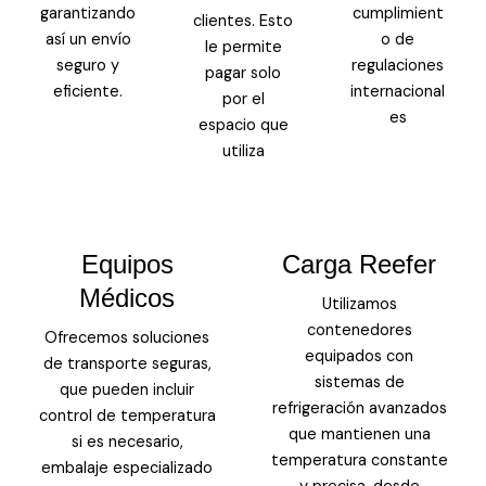
garantizando
cumplimient
clientes. Esto
así un envío
o de
le permite
seguro y
regulaciones
pagar solo
eficiente.
internacional
por el
es
espacio que
utiliza
Equipos
Carga Reefer
Médicos
Utilizamos
contenedores
Ofrecemos soluciones
equipados con
de transporte seguras,
sistemas de
que pueden incluir
refrigeración avanzados
control de temperatura
que mantienen una
si es necesario,
temperatura constante
embalaje especializado