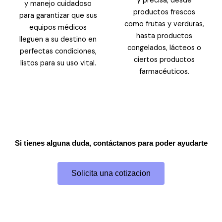
y precisa, desde
y manejo cuidadoso
productos frescos
para garantizar que sus
como frutas y verduras,
equipos médicos
hasta productos
lleguen a su destino en
congelados, lácteos o
perfectas condiciones,
ciertos productos
listos para su uso vital.
farmacéuticos.
Si tienes alguna duda, contáctanos para poder ayudarte
Solicita una cotizacion