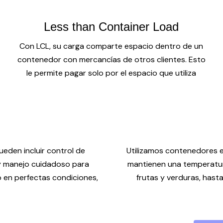
Less than Container Load
Con LCL, su carga comparte espacio dentro de un
contenedor con mercancías de otros clientes. Esto
le permite pagar solo por el espacio que utiliza
eden incluir control de
Utilizamos contenedores 
 y manejo cuidadoso para
mantienen una temperatur
o en perfectas condiciones,
frutas y verduras, has