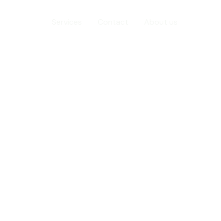
Home
Services
Contact
About us
oup