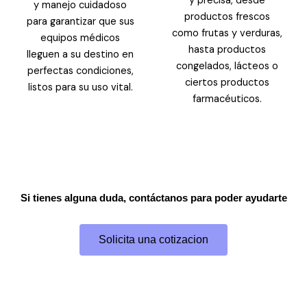
y precisa, desde
y manejo cuidadoso
productos frescos
para garantizar que sus
como frutas y verduras,
equipos médicos
hasta productos
lleguen a su destino en
congelados, lácteos o
perfectas condiciones,
ciertos productos
listos para su uso vital.
farmacéuticos.
Si tienes alguna duda, contáctanos para poder ayudarte
Solicita una cotizacion