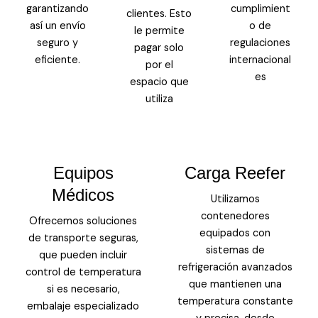
garantizando
cumplimient
clientes. Esto
así un envío
o de
le permite
seguro y
regulaciones
pagar solo
eficiente.
internacional
por el
es
espacio que
utiliza
Equipos
Carga Reefer
Médicos
Utilizamos
contenedores
Ofrecemos soluciones
equipados con
de transporte seguras,
sistemas de
que pueden incluir
refrigeración avanzados
control de temperatura
que mantienen una
si es necesario,
temperatura constante
embalaje especializado