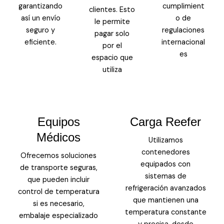
garantizando
cumplimient
clientes. Esto
así un envío
o de
le permite
seguro y
regulaciones
pagar solo
eficiente.
internacional
por el
es
espacio que
utiliza
Equipos
Carga Reefer
Médicos
Utilizamos
contenedores
Ofrecemos soluciones
equipados con
de transporte seguras,
sistemas de
que pueden incluir
refrigeración avanzados
control de temperatura
que mantienen una
si es necesario,
temperatura constante
embalaje especializado