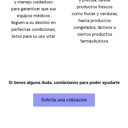
y precisa, desde
y manejo cuidadoso
productos frescos
para garantizar que sus
como frutas y verduras,
equipos médicos
hasta productos
lleguen a su destino en
congelados, lácteos o
perfectas condiciones,
ciertos productos
listos para su uso vital.
farmacéuticos.
Si tienes alguna duda, contáctanos para poder ayudarte
Solicita una cotizacion