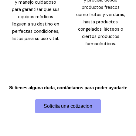
y precisa, desde
y manejo cuidadoso
productos frescos
para garantizar que sus
como frutas y verduras,
equipos médicos
hasta productos
lleguen a su destino en
congelados, lácteos o
perfectas condiciones,
ciertos productos
listos para su uso vital.
farmacéuticos.
Si tienes alguna duda, contáctanos para poder ayudarte
Solicita una cotizacion