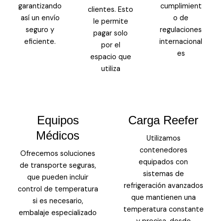
garantizando
cumplimient
clientes. Esto
así un envío
o de
le permite
seguro y
regulaciones
pagar solo
eficiente.
internacional
por el
es
espacio que
utiliza
Equipos
Carga Reefer
Médicos
Utilizamos
contenedores
Ofrecemos soluciones
equipados con
de transporte seguras,
sistemas de
que pueden incluir
refrigeración avanzados
control de temperatura
que mantienen una
si es necesario,
temperatura constante
embalaje especializado