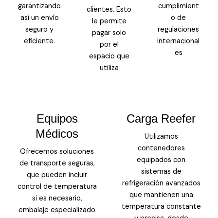
garantizando
cumplimient
clientes. Esto
así un envío
o de
le permite
seguro y
regulaciones
pagar solo
eficiente.
internacional
por el
es
espacio que
utiliza
Equipos
Carga Reefer
Médicos
Utilizamos
contenedores
Ofrecemos soluciones
equipados con
de transporte seguras,
sistemas de
que pueden incluir
refrigeración avanzados
control de temperatura
que mantienen una
si es necesario,
temperatura constante
embalaje especializado