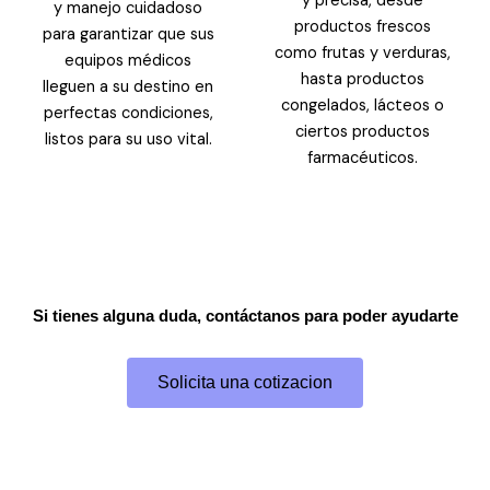
y precisa, desde
y manejo cuidadoso
productos frescos
para garantizar que sus
como frutas y verduras,
equipos médicos
hasta productos
lleguen a su destino en
congelados, lácteos o
perfectas condiciones,
ciertos productos
listos para su uso vital.
farmacéuticos.
Si tienes alguna duda, contáctanos para poder ayudarte
Solicita una cotizacion