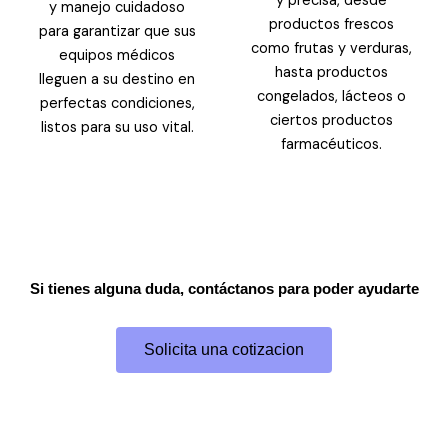
y precisa, desde
y manejo cuidadoso
productos frescos
para garantizar que sus
como frutas y verduras,
equipos médicos
hasta productos
lleguen a su destino en
congelados, lácteos o
perfectas condiciones,
ciertos productos
listos para su uso vital.
farmacéuticos.
Si tienes alguna duda, contáctanos para poder ayudarte
Solicita una cotizacion