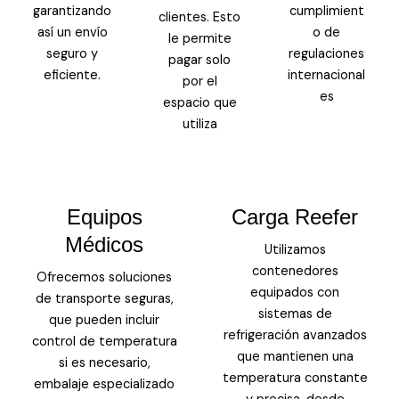
garantizando
cumplimient
clientes. Esto
así un envío
o de
le permite
seguro y
regulaciones
pagar solo
eficiente.
internacional
por el
es
espacio que
utiliza
Equipos
Carga Reefer
Médicos
Utilizamos
contenedores
Ofrecemos soluciones
equipados con
de transporte seguras,
sistemas de
que pueden incluir
refrigeración avanzados
control de temperatura
que mantienen una
si es necesario,
temperatura constante
embalaje especializado