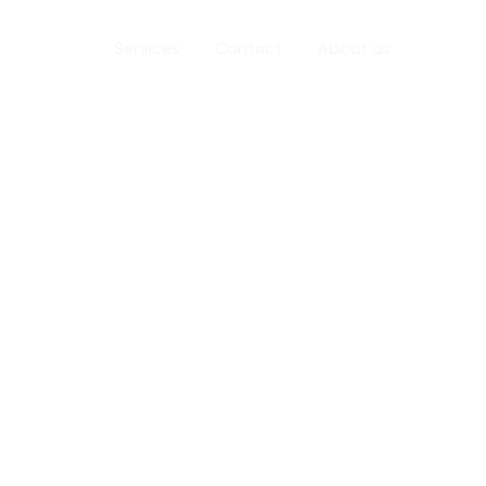
Home
Services
Contact
About us
oup