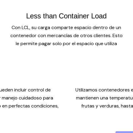
Less than Container Load
Con LCL, su carga comparte espacio dentro de un
contenedor con mercancías de otros clientes. Esto
le permite pagar solo por el espacio que utiliza
eden incluir control de
Utilizamos contenedores 
 y manejo cuidadoso para
mantienen una temperatur
o en perfectas condiciones,
frutas y verduras, has