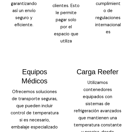
garantizando
cumplimient
clientes. Esto
así un envío
o de
le permite
seguro y
regulaciones
pagar solo
eficiente.
internacional
por el
es
espacio que
utiliza
Equipos
Carga Reefer
Médicos
Utilizamos
contenedores
Ofrecemos soluciones
equipados con
de transporte seguras,
sistemas de
que pueden incluir
refrigeración avanzados
control de temperatura
que mantienen una
si es necesario,
temperatura constante
embalaje especializado