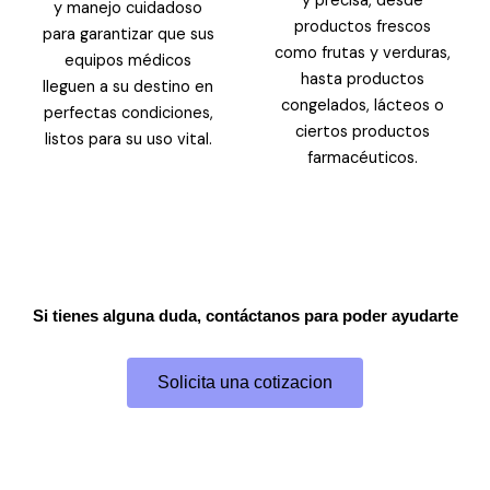
y precisa, desde
y manejo cuidadoso
productos frescos
para garantizar que sus
como frutas y verduras,
equipos médicos
hasta productos
lleguen a su destino en
congelados, lácteos o
perfectas condiciones,
ciertos productos
listos para su uso vital.
farmacéuticos.
Si tienes alguna duda, contáctanos para poder ayudarte
Solicita una cotizacion