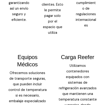
garantizando
cumplimient
clientes. Esto
así un envío
o de
le permite
seguro y
regulaciones
pagar solo
eficiente.
internacional
por el
es
espacio que
utiliza
Equipos
Carga Reefer
Médicos
Utilizamos
contenedores
Ofrecemos soluciones
equipados con
de transporte seguras,
sistemas de
que pueden incluir
refrigeración avanzados
control de temperatura
que mantienen una
si es necesario,
temperatura constante
embalaje especializado