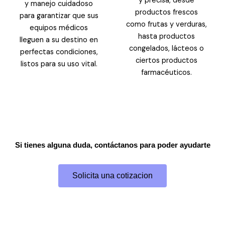
y precisa, desde
y manejo cuidadoso
productos frescos
para garantizar que sus
como frutas y verduras,
equipos médicos
hasta productos
lleguen a su destino en
congelados, lácteos o
perfectas condiciones,
ciertos productos
listos para su uso vital.
farmacéuticos.
Si tienes alguna duda, contáctanos para poder ayudarte
Solicita una cotizacion