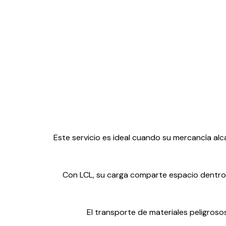
Ir
KG
al
contenido
Este servicio es ideal cuando su mercancía alc
Con LCL, su carga comparte espacio dentro d
El transporte de materiales peligroso