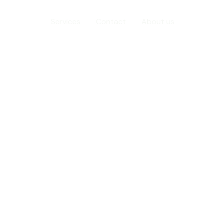
Home
Services
Contact
About us
oup