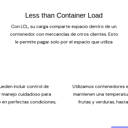
Less than Container Load
Con LCL, su carga comparte espacio dentro de un
contenedor con mercancías de otros clientes. Esto
le permite pagar solo por el espacio que utiliza
eden incluir control de
Utilizamos contenedores 
 y manejo cuidadoso para
mantienen una temperatur
o en perfectas condiciones,
frutas y verduras, has