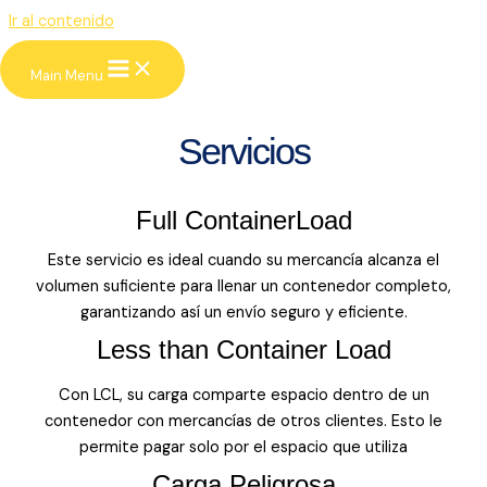
Ir al contenido
KGS Businees Group
Main Menu
Look deep into nature, and you will
understand everything better.
Servicios
Full ContainerLoad
Este servicio es ideal cuando su mercancía alcanza el
volumen suficiente para llenar un contenedor completo,
garantizando así un envío seguro y eficiente.
Less than Container Load
Con LCL, su carga comparte espacio dentro de un
contenedor con mercancías de otros clientes. Esto le
permite pagar solo por el espacio que utiliza
Carga Peligrosa