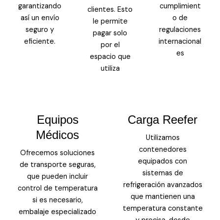
garantizando
cumplimient
clientes. Esto
así un envío
o de
le permite
seguro y
regulaciones
pagar solo
eficiente.
internacional
por el
es
espacio que
utiliza
Equipos
Carga Reefer
Médicos
Utilizamos
contenedores
Ofrecemos soluciones
equipados con
de transporte seguras,
sistemas de
que pueden incluir
refrigeración avanzados
control de temperatura
que mantienen una
si es necesario,
temperatura constante
embalaje especializado