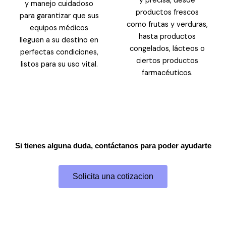
y precisa, desde
y manejo cuidadoso
productos frescos
para garantizar que sus
como frutas y verduras,
equipos médicos
hasta productos
lleguen a su destino en
congelados, lácteos o
perfectas condiciones,
ciertos productos
listos para su uso vital.
farmacéuticos.
Si tienes alguna duda, contáctanos para poder ayudarte
Solicita una cotizacion