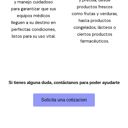
y precisa, desde
y manejo cuidadoso
productos frescos
para garantizar que sus
como frutas y verduras,
equipos médicos
hasta productos
lleguen a su destino en
congelados, lácteos o
perfectas condiciones,
ciertos productos
listos para su uso vital.
farmacéuticos.
Si tienes alguna duda, contáctanos para poder ayudarte
Solicita una cotizacion