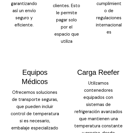
garantizando
cumplimient
clientes. Esto
así un envío
o de
le permite
seguro y
regulaciones
pagar solo
eficiente.
internacional
por el
es
espacio que
utiliza
Equipos
Carga Reefer
Médicos
Utilizamos
contenedores
Ofrecemos soluciones
equipados con
de transporte seguras,
sistemas de
que pueden incluir
refrigeración avanzados
control de temperatura
que mantienen una
si es necesario,
temperatura constante
embalaje especializado