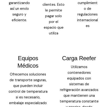
garantizando
cumplimient
clientes. Esto
así un envío
o de
le permite
seguro y
regulaciones
pagar solo
eficiente.
internacional
por el
es
espacio que
utiliza
Equipos
Carga Reefer
Médicos
Utilizamos
contenedores
Ofrecemos soluciones
equipados con
de transporte seguras,
sistemas de
que pueden incluir
refrigeración avanzados
control de temperatura
que mantienen una
si es necesario,
temperatura constante
embalaje especializado