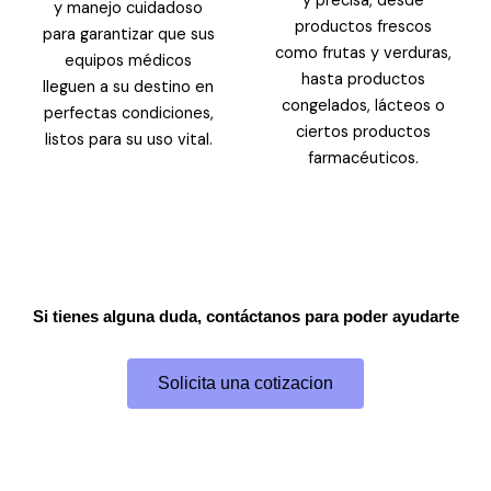
y precisa, desde
y manejo cuidadoso
productos frescos
para garantizar que sus
como frutas y verduras,
equipos médicos
hasta productos
lleguen a su destino en
congelados, lácteos o
perfectas condiciones,
ciertos productos
listos para su uso vital.
farmacéuticos.
Si tienes alguna duda, contáctanos para poder ayudarte
Solicita una cotizacion