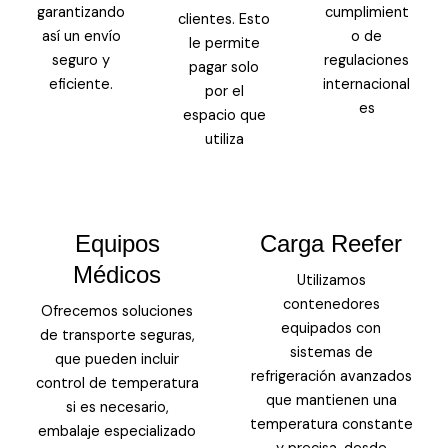
garantizando
cumplimient
clientes. Esto
así un envío
o de
le permite
seguro y
regulaciones
pagar solo
eficiente.
internacional
por el
es
espacio que
utiliza
Equipos
Carga Reefer
Médicos
Utilizamos
contenedores
Ofrecemos soluciones
equipados con
de transporte seguras,
sistemas de
que pueden incluir
refrigeración avanzados
control de temperatura
que mantienen una
si es necesario,
temperatura constante
embalaje especializado