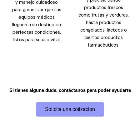
y precisa, desde
y manejo cuidadoso
productos frescos
para garantizar que sus
como frutas y verduras,
equipos médicos
hasta productos
lleguen a su destino en
congelados, lácteos o
perfectas condiciones,
ciertos productos
listos para su uso vital.
farmacéuticos.
Si tienes alguna duda, contáctanos para poder ayudarte
Solicita una cotizacion