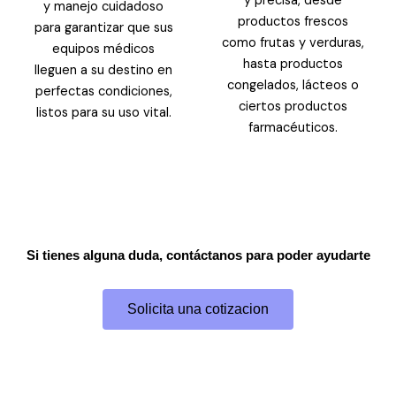
y precisa, desde
y manejo cuidadoso
productos frescos
para garantizar que sus
como frutas y verduras,
equipos médicos
hasta productos
lleguen a su destino en
congelados, lácteos o
perfectas condiciones,
ciertos productos
listos para su uso vital.
farmacéuticos.
Si tienes alguna duda, contáctanos para poder ayudarte
Solicita una cotizacion