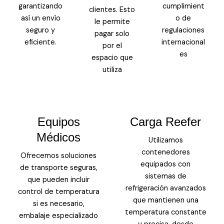
garantizando
cumplimient
clientes. Esto
así un envío
o de
le permite
seguro y
regulaciones
pagar solo
eficiente.
internacional
por el
es
espacio que
utiliza
Equipos
Carga Reefer
Médicos
Utilizamos
contenedores
Ofrecemos soluciones
equipados con
de transporte seguras,
sistemas de
que pueden incluir
refrigeración avanzados
control de temperatura
que mantienen una
si es necesario,
temperatura constante
embalaje especializado