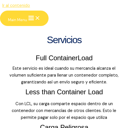
Ir al contenido
KGS Businees Group
Main Menu
Look deep into nature, and you will
understand everything better.
Servicios
Full ContainerLoad
Este servicio es ideal cuando su mercancía alcanza el
volumen suficiente para llenar un contenedor completo,
garantizando así un envío seguro y eficiente.
Less than Container Load
Con LCL, su carga comparte espacio dentro de un
contenedor con mercancías de otros clientes. Esto le
permite pagar solo por el espacio que utiliza
Carga Peligrosa