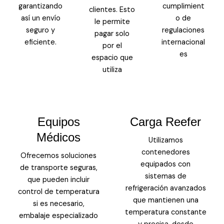
garantizando
cumplimient
clientes. Esto
así un envío
o de
le permite
seguro y
regulaciones
pagar solo
eficiente.
internacional
por el
es
espacio que
utiliza
Equipos
Carga Reefer
Médicos
Utilizamos
contenedores
Ofrecemos soluciones
equipados con
de transporte seguras,
sistemas de
que pueden incluir
refrigeración avanzados
control de temperatura
que mantienen una
si es necesario,
temperatura constante
embalaje especializado