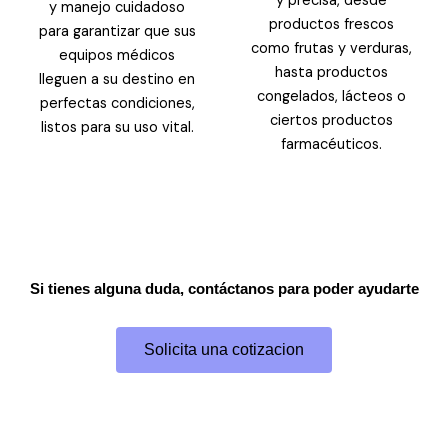
y precisa, desde
y manejo cuidadoso
productos frescos
para garantizar que sus
como frutas y verduras,
equipos médicos
hasta productos
lleguen a su destino en
congelados, lácteos o
perfectas condiciones,
ciertos productos
listos para su uso vital.
farmacéuticos.
Si tienes alguna duda, contáctanos para poder ayudarte
Solicita una cotizacion