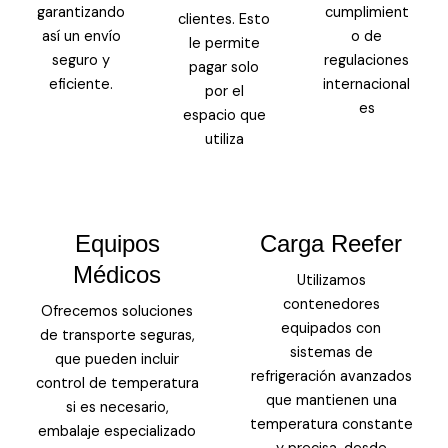
garantizando
cumplimient
clientes. Esto
así un envío
o de
le permite
seguro y
regulaciones
pagar solo
eficiente.
internacional
por el
es
espacio que
utiliza
Equipos
Carga Reefer
Médicos
Utilizamos
contenedores
Ofrecemos soluciones
equipados con
de transporte seguras,
sistemas de
que pueden incluir
refrigeración avanzados
control de temperatura
que mantienen una
si es necesario,
temperatura constante
embalaje especializado