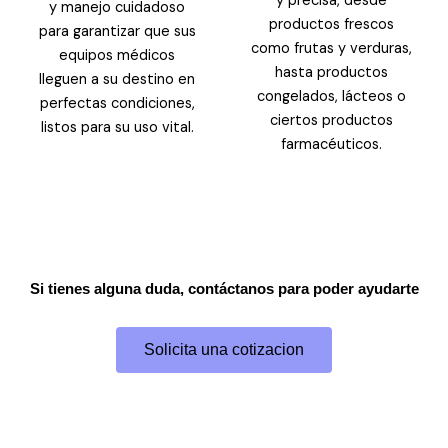
y precisa, desde
y manejo cuidadoso
productos frescos
para garantizar que sus
como frutas y verduras,
equipos médicos
hasta productos
lleguen a su destino en
congelados, lácteos o
perfectas condiciones,
ciertos productos
listos para su uso vital.
farmacéuticos.
Si tienes alguna duda, contáctanos para poder ayudarte
Solicita una cotizacion