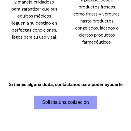
y precisa, desde
y manejo cuidadoso
productos frescos
para garantizar que sus
como frutas y verduras,
equipos médicos
hasta productos
lleguen a su destino en
congelados, lácteos o
perfectas condiciones,
ciertos productos
listos para su uso vital.
farmacéuticos.
Si tienes alguna duda, contáctanos para poder ayudarte
Solicita una cotizacion