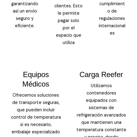
garantizando
cumplimient
clientes. Esto
así un envío
o de
le permite
seguro y
regulaciones
pagar solo
eficiente.
internacional
por el
es
espacio que
utiliza
Equipos
Carga Reefer
Médicos
Utilizamos
contenedores
Ofrecemos soluciones
equipados con
de transporte seguras,
sistemas de
que pueden incluir
refrigeración avanzados
control de temperatura
que mantienen una
si es necesario,
temperatura constante
embalaje especializado