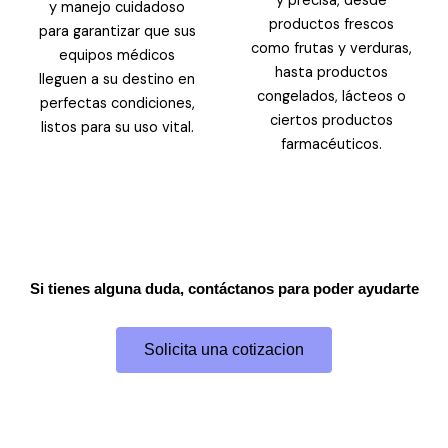
y precisa, desde
y manejo cuidadoso
productos frescos
para garantizar que sus
como frutas y verduras,
equipos médicos
hasta productos
lleguen a su destino en
congelados, lácteos o
perfectas condiciones,
ciertos productos
listos para su uso vital.
farmacéuticos.
Si tienes alguna duda, contáctanos para poder ayudarte
Solicita una cotizacion