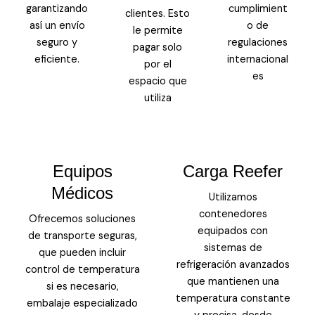
garantizando
cumplimient
clientes. Esto
así un envío
o de
le permite
seguro y
regulaciones
pagar solo
eficiente.
internacional
por el
es
espacio que
utiliza
Equipos
Carga Reefer
Médicos
Utilizamos
contenedores
Ofrecemos soluciones
equipados con
de transporte seguras,
sistemas de
que pueden incluir
refrigeración avanzados
control de temperatura
que mantienen una
si es necesario,
temperatura constante
embalaje especializado