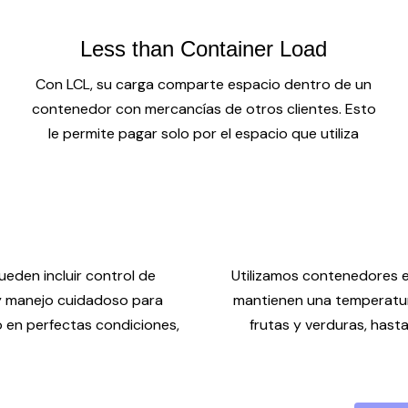
Less than Container Load
Con LCL, su carga comparte espacio dentro de un
contenedor con mercancías de otros clientes. Esto
le permite pagar solo por el espacio que utiliza
eden incluir control de
Utilizamos contenedores 
 y manejo cuidadoso para
mantienen una temperatur
o en perfectas condiciones,
frutas y verduras, has