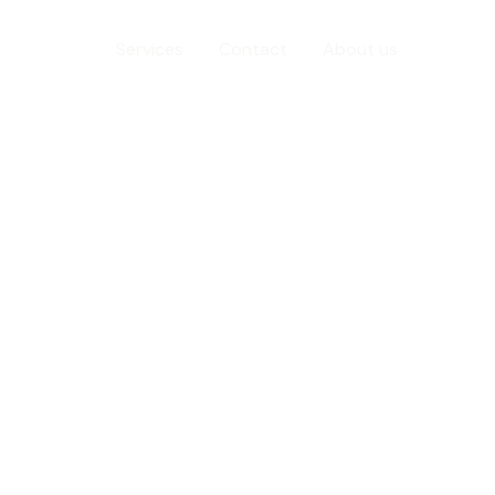
Home
Services
Contact
About us
oup