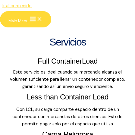
Ir al contenido
KGS Businees Group
Main Menu
Look deep into nature, and you will
understand everything better.
Servicios
Full ContainerLoad
Este servicio es ideal cuando su mercancía alcanza el
volumen suficiente para llenar un contenedor completo,
garantizando así un envío seguro y eficiente.
Less than Container Load
Con LCL, su carga comparte espacio dentro de un
contenedor con mercancías de otros clientes. Esto le
permite pagar solo por el espacio que utiliza
Carga Peligrosa