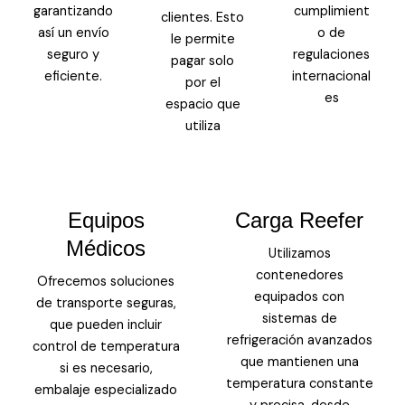
garantizando
cumplimient
clientes. Esto
así un envío
o de
le permite
seguro y
regulaciones
pagar solo
eficiente.
internacional
por el
es
espacio que
utiliza
Equipos
Carga Reefer
Médicos
Utilizamos
contenedores
Ofrecemos soluciones
equipados con
de transporte seguras,
sistemas de
que pueden incluir
refrigeración avanzados
control de temperatura
que mantienen una
si es necesario,
temperatura constante
embalaje especializado