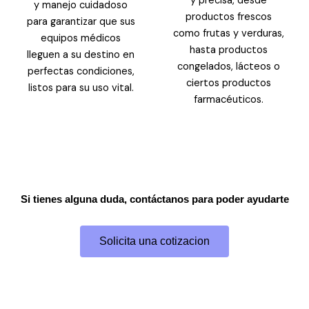
y precisa, desde
y manejo cuidadoso
productos frescos
para garantizar que sus
como frutas y verduras,
equipos médicos
hasta productos
lleguen a su destino en
congelados, lácteos o
perfectas condiciones,
ciertos productos
listos para su uso vital.
farmacéuticos.
Si tienes alguna duda, contáctanos para poder ayudarte
Solicita una cotizacion