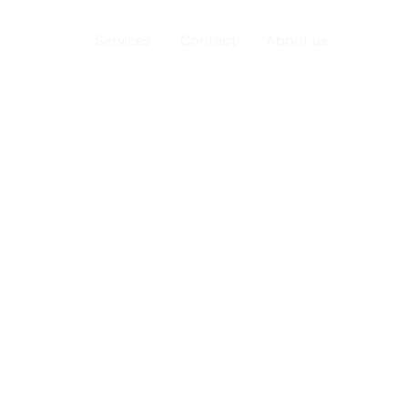
Home
Services
Contact
About us
oup