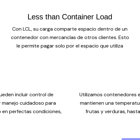
Less than Container Load
Con LCL, su carga comparte espacio dentro de un
contenedor con mercancías de otros clientes. Esto
le permite pagar solo por el espacio que utiliza
eden incluir control de
Utilizamos contenedores 
 y manejo cuidadoso para
mantienen una temperatur
o en perfectas condiciones,
frutas y verduras, has