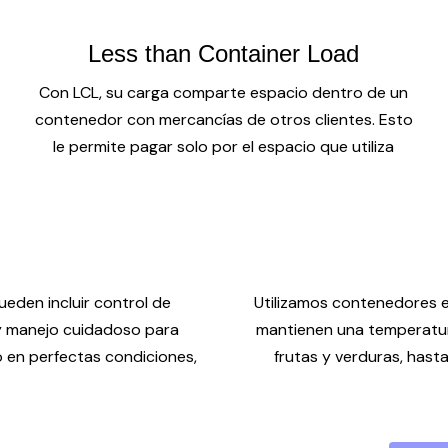
Less than Container Load
Con LCL, su carga comparte espacio dentro de un
contenedor con mercancías de otros clientes. Esto
le permite pagar solo por el espacio que utiliza
eden incluir control de
Utilizamos contenedores 
 y manejo cuidadoso para
mantienen una temperatur
o en perfectas condiciones,
frutas y verduras, has