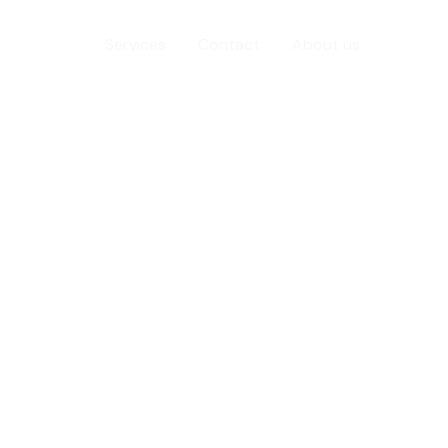
Home
Services
Contact
About us
oup