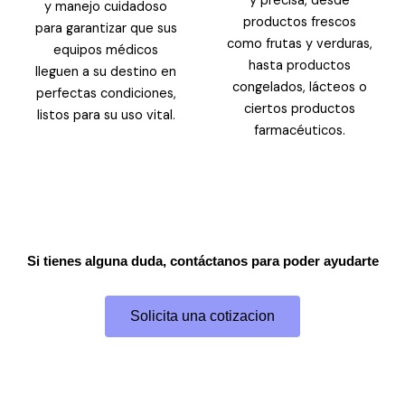
y precisa, desde
y manejo cuidadoso
productos frescos
para garantizar que sus
como frutas y verduras,
equipos médicos
hasta productos
lleguen a su destino en
congelados, lácteos o
perfectas condiciones,
ciertos productos
listos para su uso vital.
farmacéuticos.
Si tienes alguna duda, contáctanos para poder ayudarte
Solicita una cotizacion