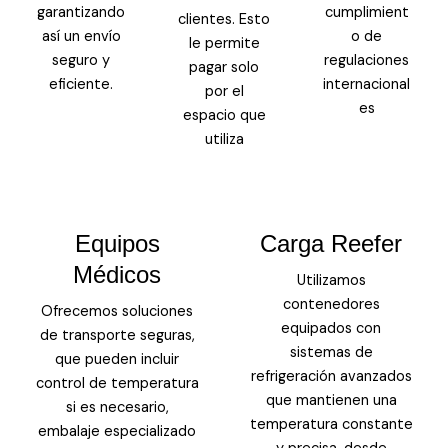
garantizando
cumplimient
clientes. Esto
así un envío
o de
le permite
seguro y
regulaciones
pagar solo
eficiente.
internacional
por el
es
espacio que
utiliza
Equipos
Carga Reefer
Médicos
Utilizamos
contenedores
Ofrecemos soluciones
equipados con
de transporte seguras,
sistemas de
que pueden incluir
refrigeración avanzados
control de temperatura
que mantienen una
si es necesario,
temperatura constante
embalaje especializado