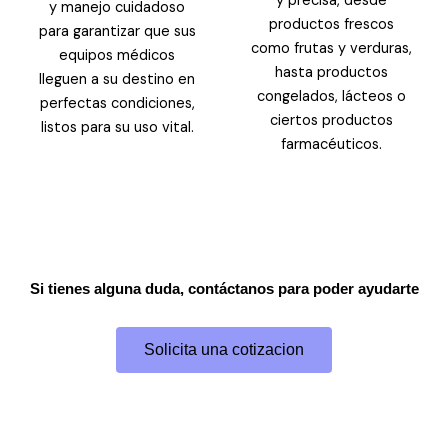
y precisa, desde
y manejo cuidadoso
productos frescos
para garantizar que sus
como frutas y verduras,
equipos médicos
hasta productos
lleguen a su destino en
congelados, lácteos o
perfectas condiciones,
ciertos productos
listos para su uso vital.
farmacéuticos.
Si tienes alguna duda, contáctanos para poder ayudarte
Solicita una cotizacion