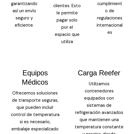
garantizando
cumplimient
clientes. Esto
así un envío
o de
le permite
seguro y
regulaciones
pagar solo
eficiente.
internacional
por el
es
espacio que
utiliza
Equipos
Carga Reefer
Médicos
Utilizamos
contenedores
Ofrecemos soluciones
equipados con
de transporte seguras,
sistemas de
que pueden incluir
refrigeración avanzados
control de temperatura
que mantienen una
si es necesario,
temperatura constante
embalaje especializado