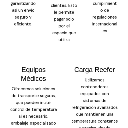
garantizando
cumplimient
clientes. Esto
así un envío
o de
le permite
seguro y
regulaciones
pagar solo
eficiente.
internacional
por el
es
espacio que
utiliza
Equipos
Carga Reefer
Médicos
Utilizamos
contenedores
Ofrecemos soluciones
equipados con
de transporte seguras,
sistemas de
que pueden incluir
refrigeración avanzados
control de temperatura
que mantienen una
si es necesario,
temperatura constante
embalaje especializado