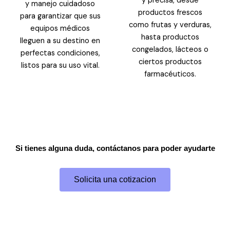
y precisa, desde
y manejo cuidadoso
productos frescos
para garantizar que sus
como frutas y verduras,
equipos médicos
hasta productos
lleguen a su destino en
congelados, lácteos o
perfectas condiciones,
ciertos productos
listos para su uso vital.
farmacéuticos.
Si tienes alguna duda, contáctanos para poder ayudarte
Solicita una cotizacion