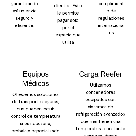
garantizando
cumplimient
clientes. Esto
así un envío
o de
le permite
seguro y
regulaciones
pagar solo
eficiente.
internacional
por el
es
espacio que
utiliza
Equipos
Carga Reefer
Médicos
Utilizamos
contenedores
Ofrecemos soluciones
equipados con
de transporte seguras,
sistemas de
que pueden incluir
refrigeración avanzados
control de temperatura
que mantienen una
si es necesario,
temperatura constante
embalaje especializado