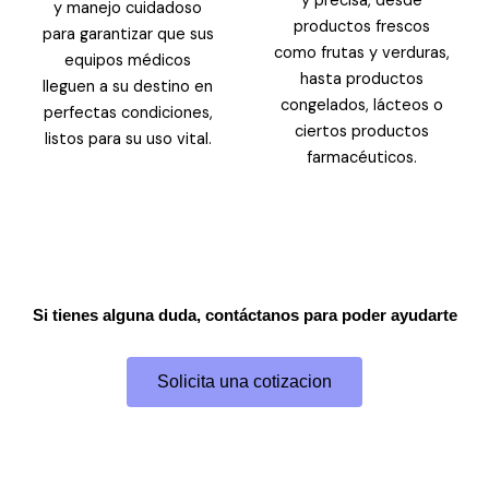
y precisa, desde
y manejo cuidadoso
productos frescos
para garantizar que sus
como frutas y verduras,
equipos médicos
hasta productos
lleguen a su destino en
congelados, lácteos o
perfectas condiciones,
ciertos productos
listos para su uso vital.
farmacéuticos.
Si tienes alguna duda, contáctanos para poder ayudarte
Solicita una cotizacion