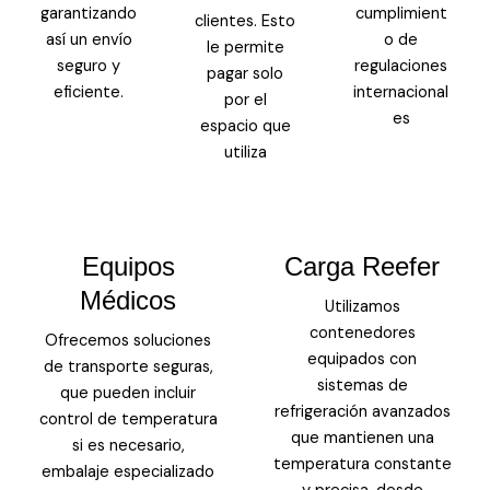
garantizando
cumplimient
clientes. Esto
así un envío
o de
le permite
seguro y
regulaciones
pagar solo
eficiente.
internacional
por el
es
espacio que
utiliza
Equipos
Carga Reefer
Médicos
Utilizamos
contenedores
Ofrecemos soluciones
equipados con
de transporte seguras,
sistemas de
que pueden incluir
refrigeración avanzados
control de temperatura
que mantienen una
si es necesario,
temperatura constante
embalaje especializado