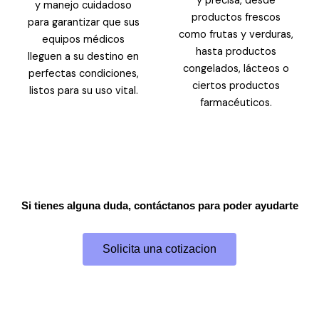
y precisa, desde
y manejo cuidadoso
productos frescos
para garantizar que sus
como frutas y verduras,
equipos médicos
hasta productos
lleguen a su destino en
congelados, lácteos o
perfectas condiciones,
ciertos productos
listos para su uso vital.
farmacéuticos.
Si tienes alguna duda, contáctanos para poder ayudarte
Solicita una cotizacion