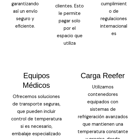
garantizando
cumplimient
clientes. Esto
así un envío
o de
le permite
seguro y
regulaciones
pagar solo
eficiente.
internacional
por el
es
espacio que
utiliza
Equipos
Carga Reefer
Médicos
Utilizamos
contenedores
Ofrecemos soluciones
equipados con
de transporte seguras,
sistemas de
que pueden incluir
refrigeración avanzados
control de temperatura
que mantienen una
si es necesario,
temperatura constante
embalaje especializado