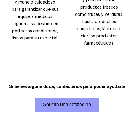
y precisa, desde
y manejo cuidadoso
productos frescos
para garantizar que sus
como frutas y verduras,
equipos médicos
hasta productos
lleguen a su destino en
congelados, lácteos o
perfectas condiciones,
ciertos productos
listos para su uso vital.
farmacéuticos.
Si tienes alguna duda, contáctanos para poder ayudarte
Solicita una cotizacion