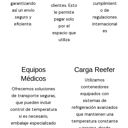
garantizando
cumplimient
clientes. Esto
así un envío
o de
le permite
seguro y
regulaciones
pagar solo
eficiente.
internacional
por el
es
espacio que
utiliza
Equipos
Carga Reefer
Médicos
Utilizamos
contenedores
Ofrecemos soluciones
equipados con
de transporte seguras,
sistemas de
que pueden incluir
refrigeración avanzados
control de temperatura
que mantienen una
si es necesario,
temperatura constante
embalaje especializado