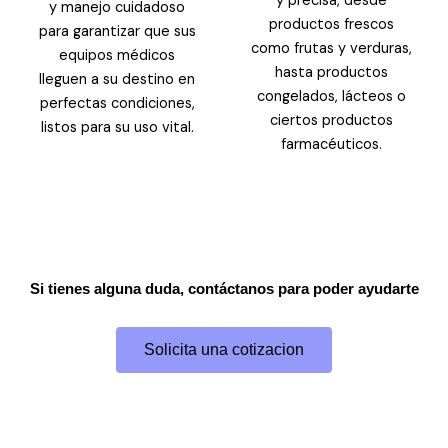
y precisa, desde
y manejo cuidadoso
productos frescos
para garantizar que sus
como frutas y verduras,
equipos médicos
hasta productos
lleguen a su destino en
congelados, lácteos o
perfectas condiciones,
ciertos productos
listos para su uso vital.
farmacéuticos.
Si tienes alguna duda, contáctanos para poder ayudarte
Solicita una cotizacion